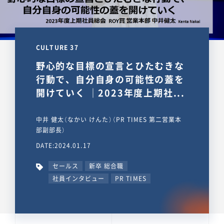
CULTURE 37
野心的な目標の宣言とひたむきな
行動で、自分自身の可能性の蓋を
開けていく ｜2023年度上期社...
中井 健太（なかい けんた）（PR TIMES 第二営業本
部副部長）
DATE:2024.01.17
セールス
新卒 総合職
社員インタビュー
PR TIMES