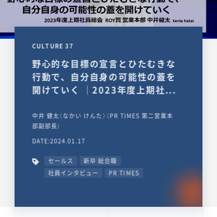
CULTURE 37
野心的な目標の宣言とひたむきな
行動で、自分自身の可能性の蓋を
開けていく ｜2023年度上期社...
中井 健太（なかい けんた）（PR TIMES 第二営業本
部副部長）
DATE:2024.01.17
セールス
新卒 総合職
社員インタビュー
PR TIMES