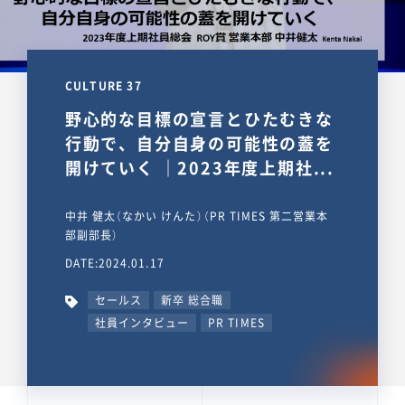
CULTURE 37
野心的な目標の宣言とひたむきな
行動で、自分自身の可能性の蓋を
開けていく ｜2023年度上期社...
中井 健太（なかい けんた）（PR TIMES 第二営業本
部副部長）
DATE:2024.01.17
セールス
新卒 総合職
社員インタビュー
PR TIMES