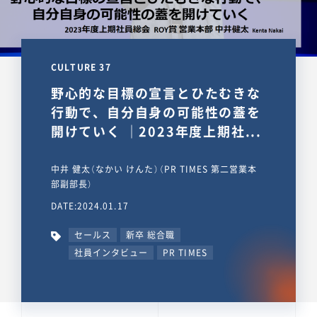
CULTURE 37
野心的な目標の宣言とひたむきな
行動で、自分自身の可能性の蓋を
開けていく ｜2023年度上期社...
中井 健太（なかい けんた）（PR TIMES 第二営業本
部副部長）
DATE:2024.01.17
セールス
新卒 総合職
社員インタビュー
PR TIMES