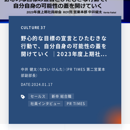
CULTURE 37
野心的な目標の宣言とひたむきな
行動で、自分自身の可能性の蓋を
開けていく ｜2023年度上期社...
中井 健太（なかい けんた）（PR TIMES 第二営業本
部副部長）
DATE:2024.01.17
セールス
新卒 総合職
社員インタビュー
PR TIMES