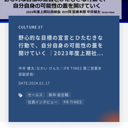
CULTURE 37
野心的な目標の宣言とひたむきな
行動で、自分自身の可能性の蓋を
開けていく ｜2023年度上期社...
中井 健太（なかい けんた）（PR TIMES 第二営業本
部副部長）
DATE:2024.01.17
セールス
新卒 総合職
社員インタビュー
PR TIMES