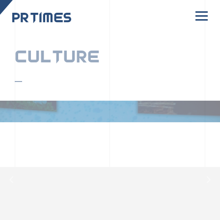
CORPORATE SITE
CULTURE
PR TIMESの行動者たちや文化