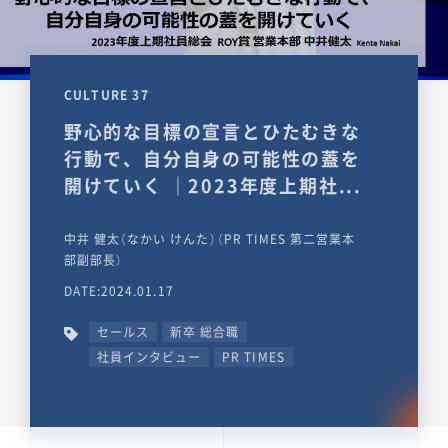
CULTURE 37
野心的な目標の宣言とひたむきな
行動で、自分自身の可能性の蓋を
開けていく ｜2023年度上期社...
中井 健太（なかい けんた）（PR TIMES 第二営業本
部副部長）
DATE:2024.01.17
セールス
新卒 総合職
社員インタビュー
PR TIMES