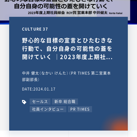
CULTURE 37
野心的な目標の宣言とひたむきな
行動で、自分自身の可能性の蓋を
開けていく ｜2023年度上期社...
中井 健太（なかい けんた）（PR TIMES 第二営業本
部副部長）
DATE:2024.01.17
セールス
新卒 総合職
社員インタビュー
PR TIMES