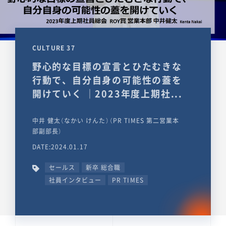
CULTURE 37
野心的な目標の宣言とひたむきな
行動で、自分自身の可能性の蓋を
開けていく ｜2023年度上期社...
中井 健太（なかい けんた）（PR TIMES 第二営業本
部副部長）
DATE:2024.01.17
セールス
新卒 総合職
社員インタビュー
PR TIMES