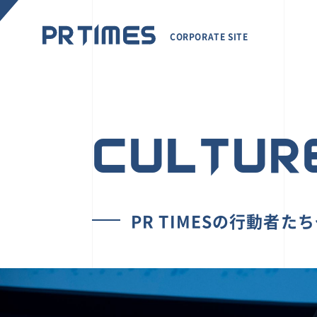
CORPORATE SITE
CULTUR
PR TIMESの行動者た