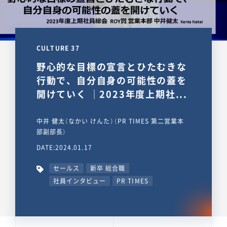
CULTURE 37
野心的な目標の宣言とひたむきな
行動で、自分自身の可能性の蓋を
開けていく ｜2023年度上期社...
中井 健太（なかい けんた）（PR TIMES 第二営業本
部副部長）
DATE:2024.01.17
セールス
新卒 総合職
社員インタビュー
PR TIMES