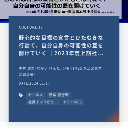
CULTURE 37
野心的な目標の宣言とひたむきな
行動で、自分自身の可能性の蓋を
開けていく ｜2023年度上期社...
中井 健太（なかい けんた）（PR TIMES 第二営業本
部副部長）
DATE:2024.01.17
セールス
新卒 総合職
社員インタビュー
PR TIMES