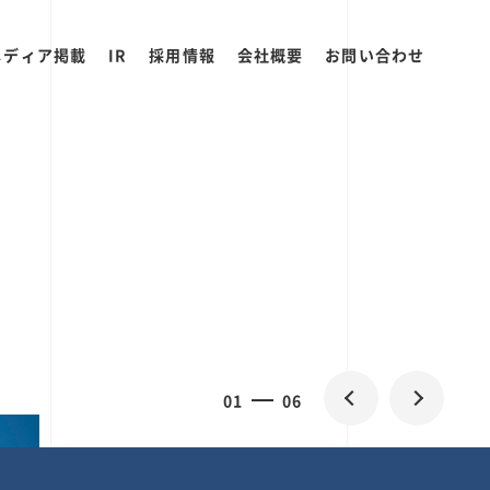
メディア掲載
IR
採用情報
会社概要
お問い合わせ
0
1
06