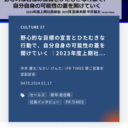
CULTURE 37
野心的な目標の宣言とひたむきな
行動で、自分自身の可能性の蓋を
開けていく ｜2023年度上期社...
中井 健太（なかい けんた）（PR TIMES 第二営業本
部副部長）
DATE:2024.01.17
セールス
新卒 総合職
社員インタビュー
PR TIMES