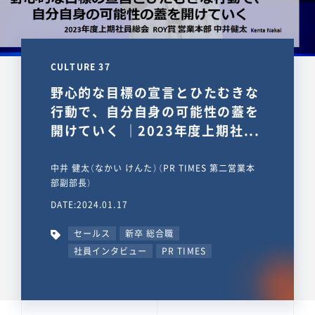
CULTURE 37
野心的な目標の宣言とひたむきな
行動で、自分自身の可能性の蓋を
開けていく ｜2023年度上期社...
中井 健太（なかい けんた）（PR TIMES 第二営業本
部副部長）
DATE:2024.01.17
セールス
新卒 総合職
社員インタビュー
PR TIMES