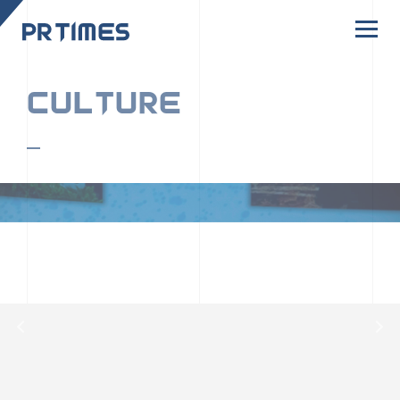
CORPORATE SITE
CULTURE
PR TIMESの行動者たちや文化