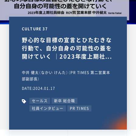
CULTURE 37
野心的な目標の宣言とひたむきな
行動で、自分自身の可能性の蓋を
開けていく ｜2023年度上期社...
中井 健太（なかい けんた）（PR TIMES 第二営業本
部副部長）
DATE:2024.01.17
セールス
新卒 総合職
社員インタビュー
PR TIMES