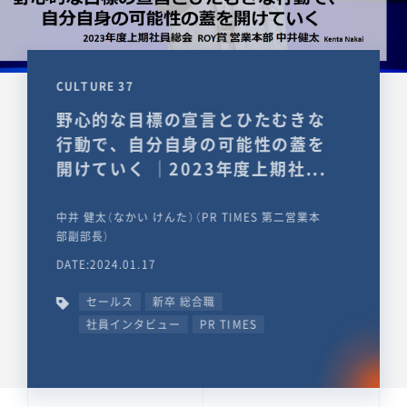
CULTURE 37
野心的な目標の宣言とひたむきな
行動で、自分自身の可能性の蓋を
開けていく ｜2023年度上期社...
中井 健太（なかい けんた）（PR TIMES 第二営業本
部副部長）
DATE:2024.01.17
セールス
新卒 総合職
社員インタビュー
PR TIMES