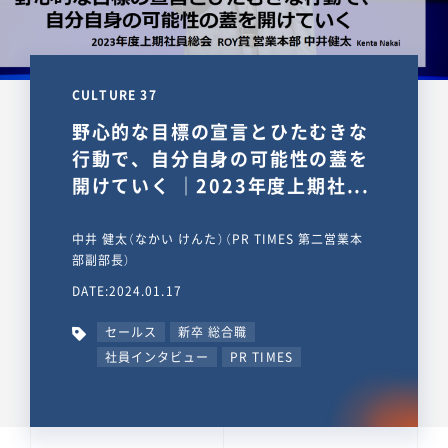
CULTURE 37
野心的な目標の宣言とひたむきな
行動で、自分自身の可能性の蓋を
開けていく ｜2023年度上期社...
中井 健太（なかい けんた）（PR TIMES 第二営業本
部副部長）
DATE:2024.01.17
セールス
新卒 総合職
社員インタビュー
PR TIMES