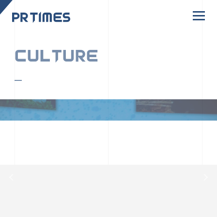
CORPORATE SITE
CULTURE
PR TIMESの行動者たちや文化