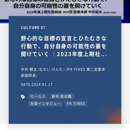
CULTURE 37
野心的な目標の宣言とひたむきな
行動で、自分自身の可能性の蓋を
開けていく ｜2023年度上期社...
中井 健太（なかい けんた）（PR TIMES 第二営業本
部副部長）
DATE:2024.01.17
セールス
新卒 総合職
社員インタビュー
PR TIMES