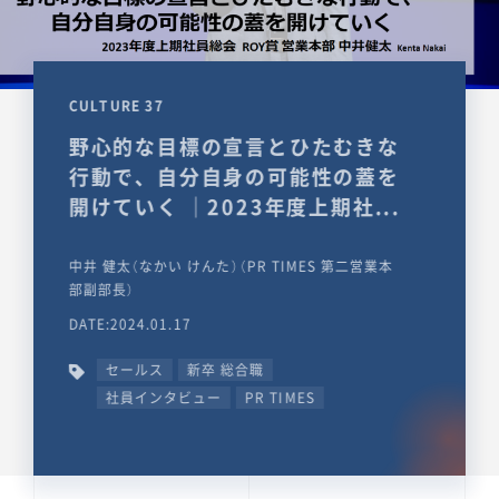
CULTURE 37
野心的な目標の宣言とひたむきな
行動で、自分自身の可能性の蓋を
開けていく ｜2023年度上期社...
中井 健太（なかい けんた）（PR TIMES 第二営業本
部副部長）
DATE:2024.01.17
セールス
新卒 総合職
社員インタビュー
PR TIMES