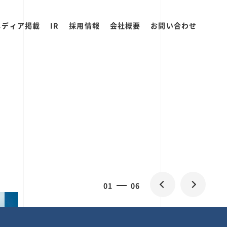
メディア掲載
IR
採用情報
会社概要
お問い合わせ
0
2
06