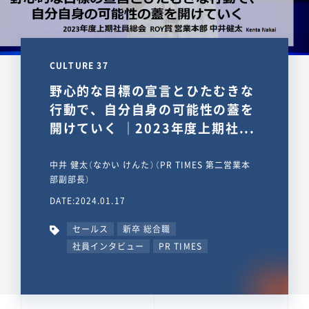
CULTURE 37
野心的な目標の宣言とひたむきな
行動で、自分自身の可能性の蓋を
開けていく ｜2023年度上期社...
中井 健太（なかい けんた）（PR TIMES 第二営業本
部副部長）
DATE:2024.01.17
セールス
新卒 総合職
社員インタビュー
PR TIMES