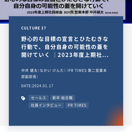
CULTURE 37
野心的な目標の宣言とひたむきな
行動で、自分自身の可能性の蓋を
開けていく ｜2023年度上期社...
中井 健太（なかい けんた）（PR TIMES 第二営業本
部副部長）
DATE:2024.01.17
セールス
新卒 総合職
社員インタビュー
PR TIMES