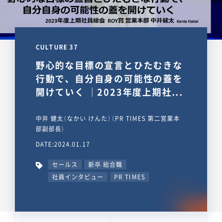
CULTURE 37
野心的な目標の宣言とひたむきな
行動で、自分自身の可能性の蓋を
開けていく ｜2023年度上期社...
中井 健太（なかい けんた）（PR TIMES 第二営業本
部副部長）
DATE:2024.01.17
セールス
新卒 総合職
社員インタビュー
PR TIMES