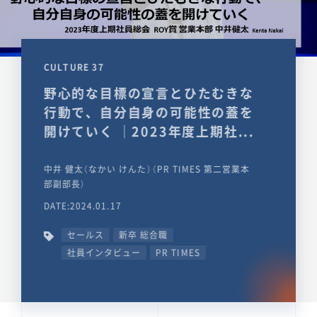
CULTURE 37
野心的な目標の宣言とひたむきな
行動で、自分自身の可能性の蓋を
開けていく ｜2023年度上期社...
中井 健太（なかい けんた）（PR TIMES 第二営業本
部副部長）
DATE:2024.01.17
セールス
新卒 総合職
社員インタビュー
PR TIMES