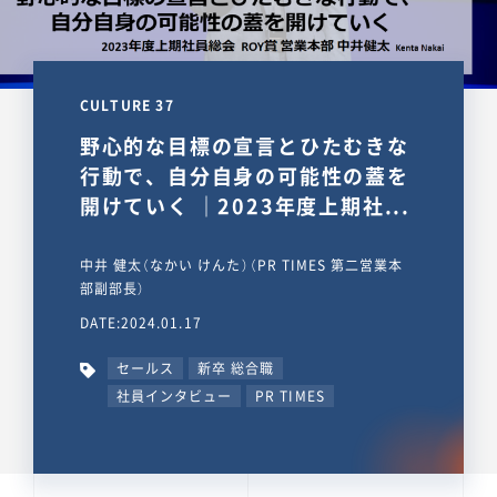
CULTURE 37
野心的な目標の宣言とひたむきな
行動で、自分自身の可能性の蓋を
開けていく ｜2023年度上期社...
中井 健太（なかい けんた）（PR TIMES 第二営業本
部副部長）
DATE:2024.01.17
セールス
新卒 総合職
社員インタビュー
PR TIMES