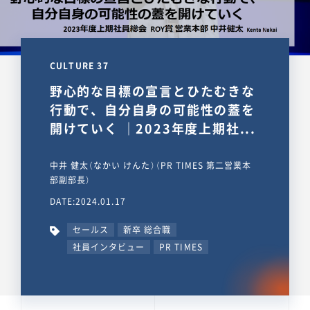
CULTURE 37
野心的な目標の宣言とひたむきな
行動で、自分自身の可能性の蓋を
開けていく ｜2023年度上期社...
中井 健太（なかい けんた）（PR TIMES 第二営業本
部副部長）
DATE:2024.01.17
セールス
新卒 総合職
社員インタビュー
PR TIMES