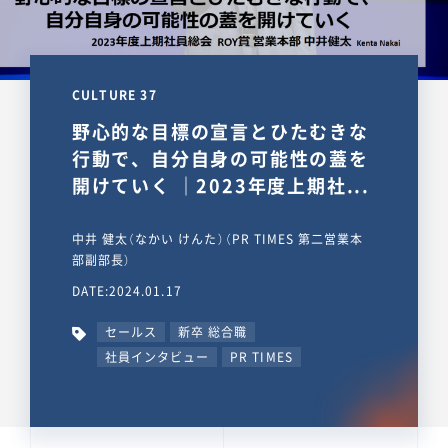
CULTURE 37
野心的な目標の宣言とひたむきな
行動で、自分自身の可能性の蓋を
開けていく ｜2023年度上期社...
中井 健太（なかい けんた）（PR TIMES 第二営業本
部副部長）
DATE:2024.01.17
セールス
新卒 総合職
社員インタビュー
PR TIMES