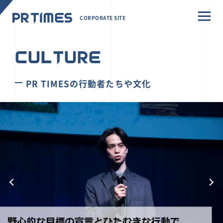
CORPORATE SITE
CULTURE
PR TIMESの行動者たちや文化