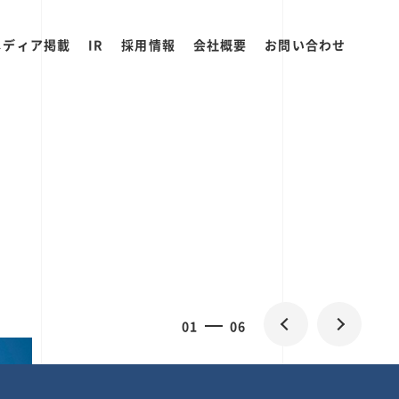
メディア掲載
IR
採用情報
会社概要
お問い合わせ
0
1
06