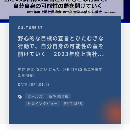
CULTURE 37
野心的な目標の宣言とひたむきな
行動で、自分自身の可能性の蓋を
開けていく ｜2023年度上期社...
中井 健太（なかい けんた）（PR TIMES 第二営業本
部副部長）
DATE:2024.01.17
セールス
新卒 総合職
社員インタビュー
PR TIMES