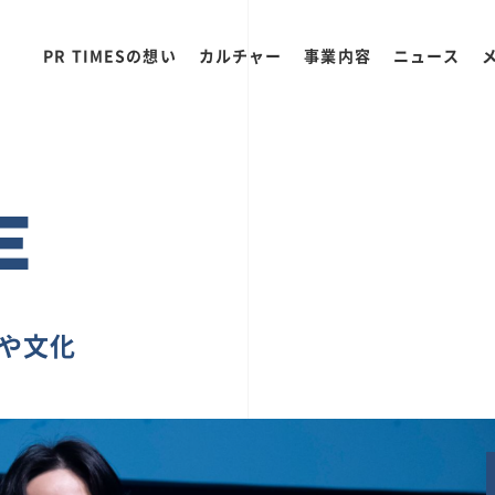
PR TIMESの想い
カルチャー
事業内容
ニュース
E
ちや文化