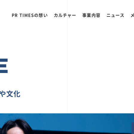
PR TIMESの想い
カルチャー
事業内容
ニュース
E
ちや文化