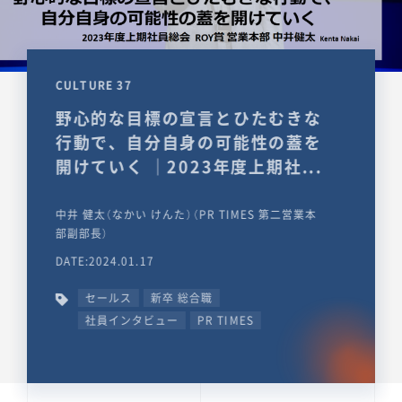
CULTURE 37
野心的な目標の宣言とひたむきな
行動で、自分自身の可能性の蓋を
開けていく ｜2023年度上期社...
中井 健太（なかい けんた）（PR TIMES 第二営業本
部副部長）
DATE:2024.01.17
セールス
新卒 総合職
社員インタビュー
PR TIMES