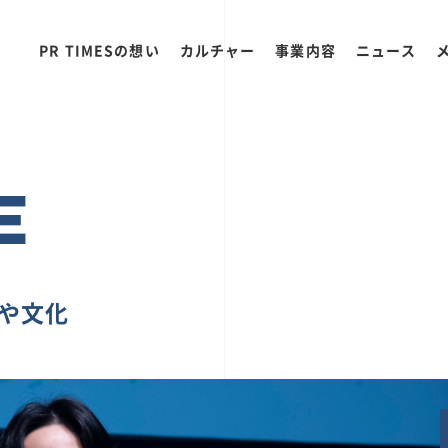
PR TIMESの想い
カルチャー
事業内容
ニュース
E
ちや文化