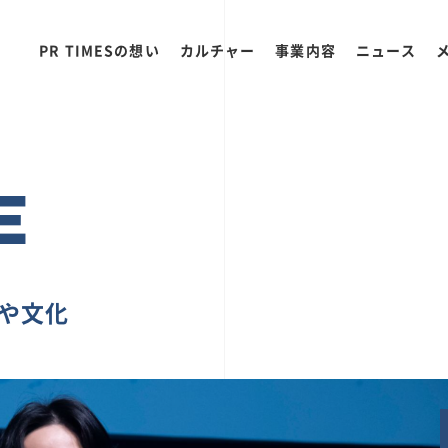
PR TIMESの想い
カルチャー
事業内容
ニュース
E
ちや文化