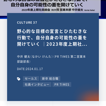
CULTURE 37
野心的な目標の宣言とひたむきな
行動で、自分自身の可能性の蓋を
開けていく ｜2023年度上期社...
中井 健太（なかい けんた）（PR TIMES 第二営業本
部副部長）
DATE:2024.01.17
セールス
新卒 総合職
社員インタビュー
PR TIMES