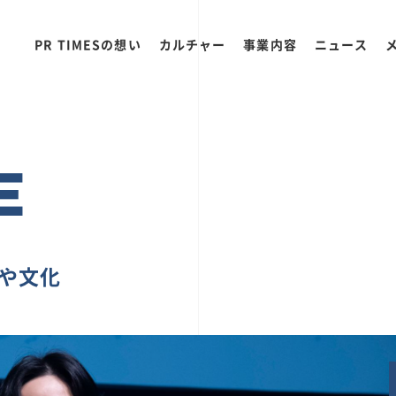
PR TIMESの想い
カルチャー
事業内容
ニュース
E
ちや文化