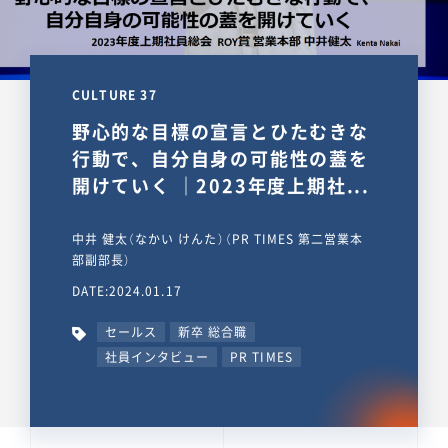
CULTURE 37
野心的な目標の宣言とひたむきな
行動で、自分自身の可能性の蓋を
開けていく ｜2023年度上期社...
中井 健太（なかい けんた）（PR TIMES 第二営業本
部副部長）
DATE:2024.01.17
セールス
新卒 総合職
社員インタビュー
PR TIMES