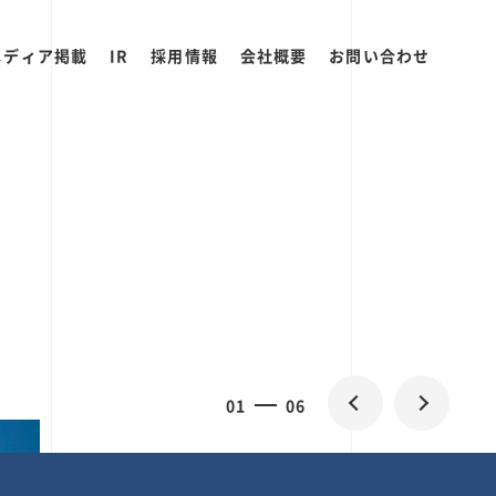
メディア掲載
IR
採用情報
会社概要
お問い合わせ
0
1
06