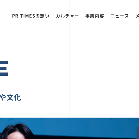
PR TIMESの想い
カルチャー
事業内容
ニュース
E
ちや文化