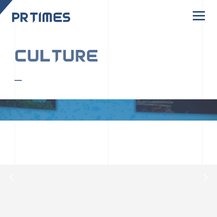
CORPORATE SITE
CULTURE
PR TIMESの行動者たちや文化