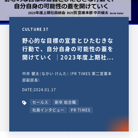
CULTURE 37
野心的な目標の宣言とひたむきな
行動で、自分自身の可能性の蓋を
開けていく ｜2023年度上期社...
中井 健太（なかい けんた）（PR TIMES 第二営業本
部副部長）
DATE:2024.01.17
セールス
新卒 総合職
社員インタビュー
PR TIMES