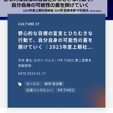
CULTURE 37
野心的な目標の宣言とひたむきな
行動で、自分自身の可能性の蓋を
開けていく ｜2023年度上期社...
中井 健太（なかい けんた）（PR TIMES 第二営業本
部副部長）
DATE:2024.01.17
セールス
新卒 総合職
社員インタビュー
PR TIMES