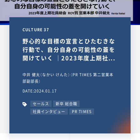
CULTURE 37
野心的な目標の宣言とひたむきな
行動で、自分自身の可能性の蓋を
開けていく ｜2023年度上期社...
中井 健太（なかい けんた）（PR TIMES 第二営業本
部副部長）
DATE:2024.01.17
セールス
新卒 総合職
社員インタビュー
PR TIMES