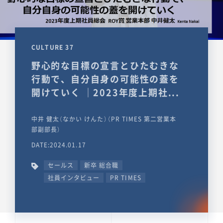
CULTURE 37
野心的な目標の宣言とひたむきな
行動で、自分自身の可能性の蓋を
開けていく ｜2023年度上期社...
中井 健太（なかい けんた）（PR TIMES 第二営業本
部副部長）
DATE:2024.01.17
セールス
新卒 総合職
社員インタビュー
PR TIMES