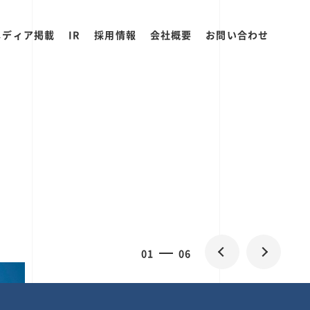
メディア掲載
IR
採用情報
会社概要
お問い合わせ
0
1
06