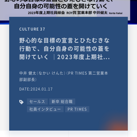
CULTURE 37
野心的な目標の宣言とひたむきな
行動で、自分自身の可能性の蓋を
開けていく ｜2023年度上期社...
中井 健太（なかい けんた）（PR TIMES 第二営業本
部副部長）
DATE:2024.01.17
セールス
新卒 総合職
社員インタビュー
PR TIMES