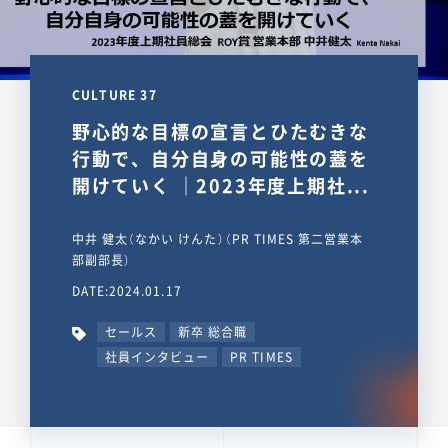
CULTURE 37
野心的な目標の宣言とひたむきな
行動で、自分自身の可能性の蓋を
開けていく ｜2023年度上期社...
中井 健太（なかい けんた）（PR TIMES 第二営業本
部副部長）
DATE:2024.01.17
セールス
新卒 総合職
社員インタビュー
PR TIMES